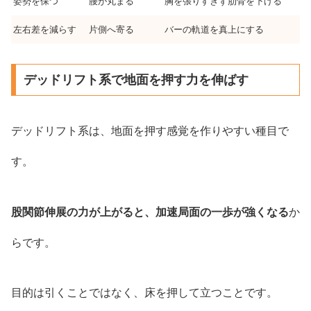
姿勢を保つ
腰が丸まる
胸を張りすぎず肋骨を下げる
左右差を減らす
片側へ寄る
バーの軌道を真上にする
デッドリフト系で地面を押す力を伸ばす
デッドリフト系は、地面を押す感覚を作りやすい種目で
す。
股関節伸展の力が上がると、加速局面の一歩が強くなる
か
らです。
目的は引くことではなく、床を押して立つことです。