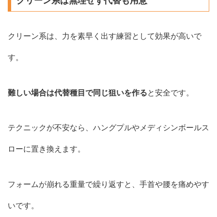
クリーン系は無理せず代替も用意
クリーン系は、力を素早く出す練習として効果が高いで
す。
難しい場合は代替種目で同じ狙いを作る
と安全です。
テクニックが不安なら、ハングプルやメディシンボールス
ローに置き換えます。
フォームが崩れる重量で繰り返すと、手首や腰を痛めやす
いです。