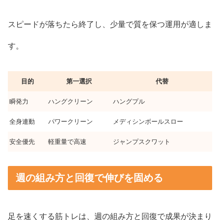
スピードが落ちたら終了し、少量で質を保つ運用が適しま
す。
目的
第一選択
代替
瞬発力
ハングクリーン
ハングプル
全身連動
パワークリーン
メディシンボールスロー
安全優先
軽重量で高速
ジャンプスクワット
週の組み方と回復で伸びを固める
足を速くする筋トレは、週の組み方と回復で成果が決まり