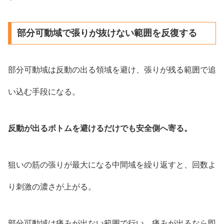
部分可動域で張りが抜けない範囲を反復する
部分可動域は反動の出る領域を避け、張りが残る範囲で追
い込む手段になる。
反動が出るボトムを避けるだけでも安全側へ寄る。
狙いの筋の張りが最大になる中間域を繰り返すと、回数よ
り刺激の濃さが上がる。
部分可動域は痛みが出ない範囲で行い、痛みが出るなら即