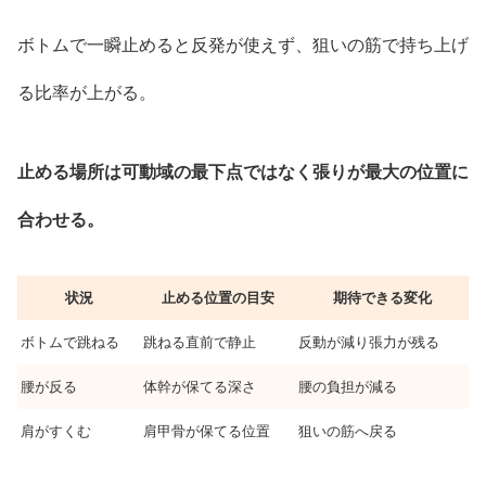
ボトムで一瞬止めると反発が使えず、狙いの筋で持ち上げ
る比率が上がる。
止める場所は可動域の最下点ではなく張りが最大の位置に
合わせる。
状況
止める位置の目安
期待できる変化
ボトムで跳ねる
跳ねる直前で静止
反動が減り張力が残る
腰が反る
体幹が保てる深さ
腰の負担が減る
肩がすくむ
肩甲骨が保てる位置
狙いの筋へ戻る