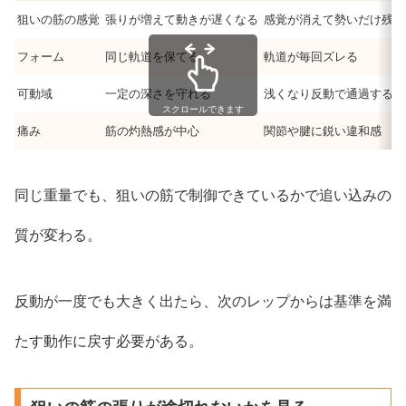
狙いの筋の感覚
張りが増えて動きが遅くなる
感覚が消えて勢いだけ残る
フォーム
同じ軌道を保てる
軌道が毎回ズレる
可動域
一定の深さを守れる
浅くなり反動で通過する
スクロールできます
痛み
筋の灼熱感が中心
関節や腱に鋭い違和感
同じ重量でも、狙いの筋で制御できているかで追い込みの
質が変わる。
反動が一度でも大きく出たら、次のレップからは基準を満
たす動作に戻す必要がある。