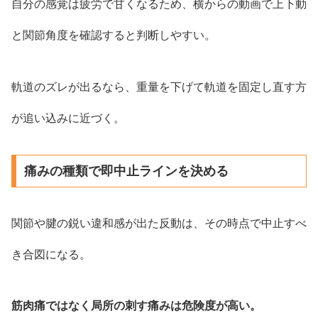
自分の感覚は疲労で甘くなるため、横からの動画で上下動
と関節角度を確認すると判断しやすい。
軌道のズレが出るなら、重量を下げて軌道を固定し直す方
が追い込みに近づく。
痛みの種類で即中止ラインを決める
関節や腱の鋭い違和感が出た反動は、その時点で中止すべ
き合図になる。
筋肉痛ではなく局所の刺す痛みは危険度が高い。