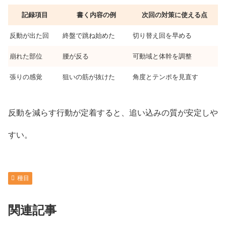
記録項目
書く内容の例
次回の対策に使える点
反動が出た回
終盤で跳ね始めた
切り替え回を早める
崩れた部位
腰が反る
可動域と体幹を調整
張りの感覚
狙いの筋が抜けた
角度とテンポを見直す
反動を減らす行動が定着すると、追い込みの質が安定しや
すい。
種目
関連記事