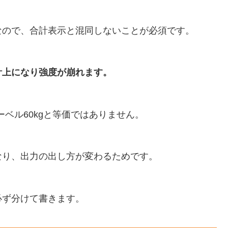
なので、合計表示と混同しないことが必須です。
計上になり強度が崩れます。
バーベル60kgと等価ではありません。
なり、出力の出し方が変わるためです。
必ず分けて書きます。