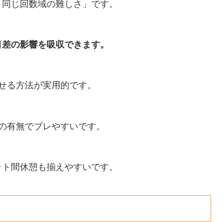
「同じ回数域の難しさ」です。
目差の影響を吸収できます。
せる方法が実用的です。
の有無でブレやすいです。
ット間休憩も揃えやすいです。