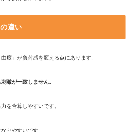
スの違い
自由度」が負荷感を変える点にあります。
も刺激が一致しません。
出力を合算しやすいです。
になりやすいです。