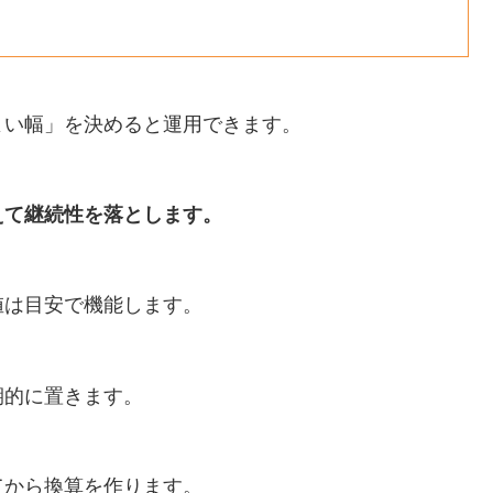
よい幅」を決めると運用できます。
えて継続性を落とします。
値は目安で機能します。
期的に置きます。
てから換算を作ります。