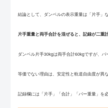
結論として、ダンベルの表示重量は「片手」
片手重量と両手合計を混ぜると、記録が二重
ダンベル片手30kgは両手合計60kgですが、
等価でない理由は、安定性と軌道自由度が異
記録欄には「片手」「合計」「バー重量」を