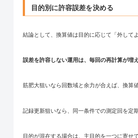
目的別に許容誤差を決める
結論として、換算値は目的に応じて「外して
誤差を許容しない運用は、毎回の再計算が増
筋肥大狙いなら回数域と余力が合えば、換算
記録更新狙いなら、同一条件での測定回を定
目的が混在する場合は、主目的を一つに寄せ