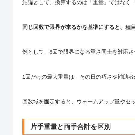
結論として、換算するのは「重量」ではなく
同じ回数で限界が来るかを基準にすると、種
例として、8回で限界になる重さ同士を対応さ
1回だけの最大重量は、その日の巧さや補助者
回数域を固定すると、ウォームアップ量やセ
片手重量と両手合計を区別