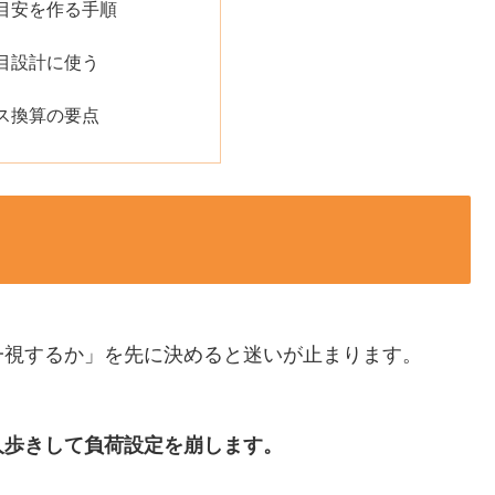
目安を作る手順
目設計に使う
ス換算の要点
一視するか」を先に決めると迷いが止まります。
人歩きして負荷設定を崩します。