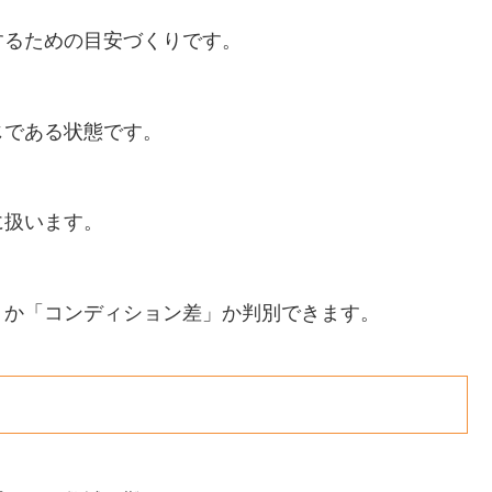
するための目安づくりです。
じである状態です。
に扱います。
」か「コンディション差」か判別できます。