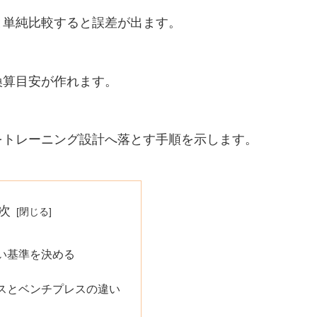
と単純比較すると誤差が出ます。
換算目安が作れます。
をトレーニング設計へ落とす手順を示します。
次
い基準を決める
スとベンチプレスの違い