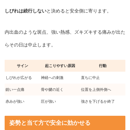
しびれは続行しない
と決めると安全側に寄ります。
内出血のような斑点、強い熱感、ズキズキする痛みが出た
らその日は中止します。
サイン
起こりやすい原因
行動
しびれが広がる
神経への刺激
直ちに中止
鋭い一点痛
骨や腱の近く
位置を上側外側へ
赤みが強い
圧が強い
強さを下げるか終了
姿勢と当て方で安全に効かせる