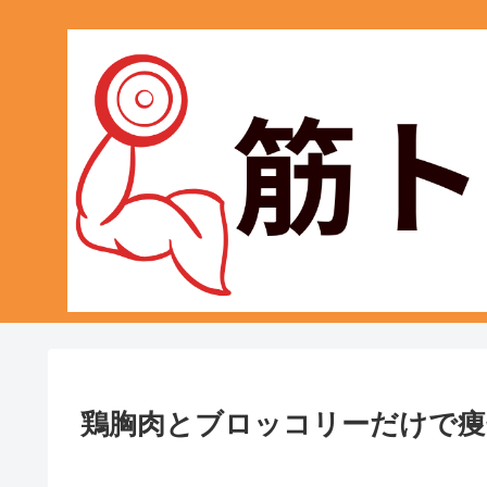
鶏胸肉とブロッコリーだけで痩