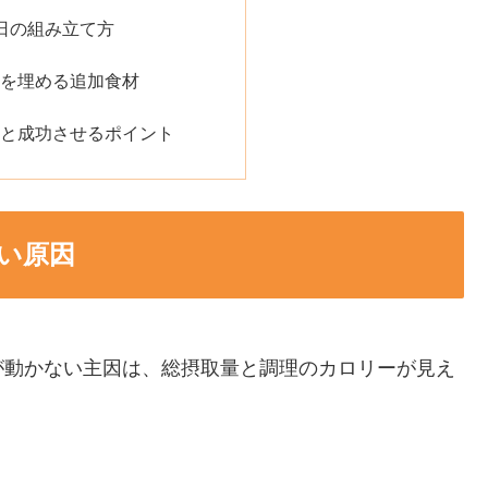
日の組み立て方
を埋める追加食材
と成功させるポイント
い原因
が動かない主因は、総摂取量と調理のカロリーが見え