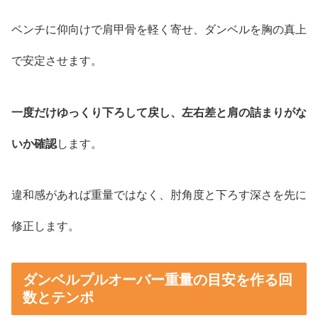
ベンチに仰向けで肩甲骨を軽く寄せ、ダンベルを胸の真上
で安定させます。
一度だけゆっくり下ろして戻し、左右差と肩の詰まりがな
いか確認
します。
違和感があれば重量ではなく、肘角度と下ろす深さを先に
修正します。
ダンベルプルオーバー重量の目安を作る回
数とテンポ