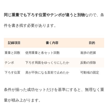
同じ重量でも下ろす位置やテンポが違うと別物
なので、条
件を書き残す必要があります。
記録項目
書く内容
目的
重量と回数
使用重量と各セット回数
進捗の把握
テンポ
下ろす局面をゆっくりにしたか
反動の排除
下ろす位置
肩が不快になる直前で止めたか
可動域の固定
条件が揃った成功セットだけを基準にすると、無理なく重
量が積み上がります。