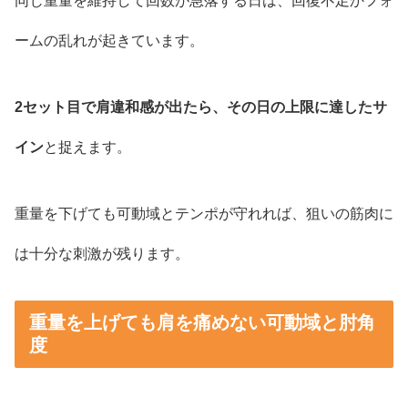
同じ重量を維持して回数が急落する日は、回復不足かフォ
ームの乱れが起きています。
2セット目で肩違和感が出たら、その日の上限に達したサ
イン
と捉えます。
重量を下げても可動域とテンポが守れれば、狙いの筋肉に
は十分な刺激が残ります。
重量を上げても肩を痛めない可動域と肘角
度