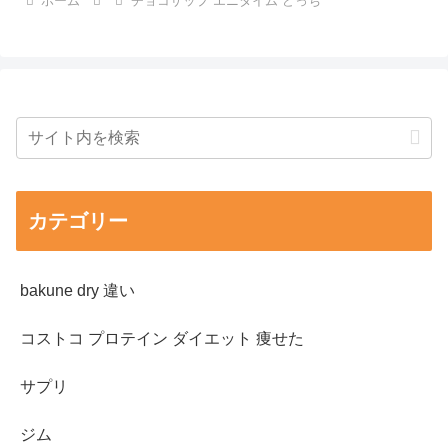
ホーム
チョコザップ エニタイム どっち
カテゴリー
bakune dry 違い
コストコ プロテイン ダイエット 痩せた
サプリ
ジム