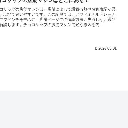
ョコザップの腹筋マシンはどこにある？
コザップの腹筋マシンは、店舗によって設置有無や名称表記が異
、現地で迷いやすいです。この記事では、アブドミナルトレーナ
アブベンチを中心に、店舗ページでの確認方法と失敗しない選び
解説します。チョコザップの腹筋マシンで迷う原因を先...
2026.03.01